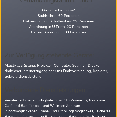
Grundfläche: 50 m2
Stuhlreihen: 60 Personen
Platzierung von Schulbänken: 22 Personen
Anordnung in U Form: 20 Personen
Bankett Anordnung: 30 Personen
Zur Verfügung stehende Geräte:
Akustikausrüstung, Projektor, Computer, Scanner, Drucker,
drahtloser Internetzugang oder mit Drahtverbindung, Kopierer,
Sekretärdienstleistung
Verbundene Dienstleistungen:
Viersterne Hotel am Flughafen (mit 110 Zimmern), Restaurant,
Café und Bar, Fitness- und Wellness Zentrum
(Sportmöglichkeiten, Bade- und Erholungsmöglichkeit), sicheres
Parken im überwachten Parkplatz und Parkhaus, kostenloser