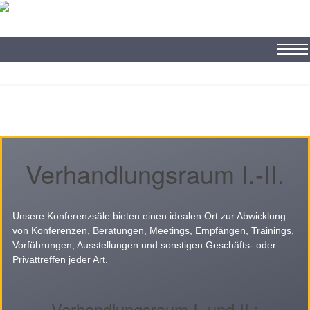
Deutsch
Ungarisch
Englisch
Verhandlungsraum I.-II.
Unsere Konferenzsäle bieten einen idealen Ort zur Abwicklung
von Konferenzen, Beratungen, Meetings, Empfängen, Trainings,
Vorführungen, Ausstellungen und sonstigen Geschäfts- oder
Privattreffen jeder Art.
Verhandlungsraum I. und II.: