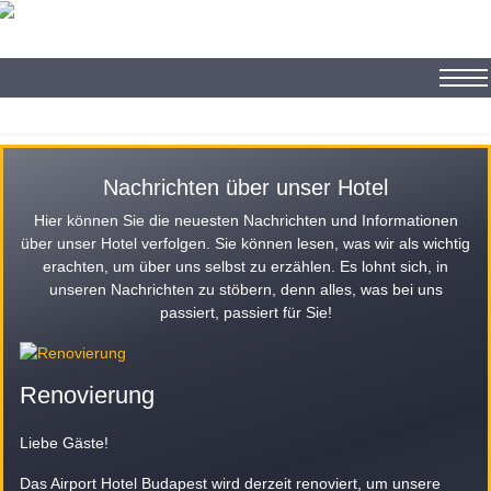
Deutsch
Nachrichten über unser Hotel
Ungarisch
Hier können Sie die neuesten Nachrichten und Informationen
Englisch
über unser Hotel verfolgen. Sie können lesen, was wir als wichtig
erachten, um über uns selbst zu erzählen. Es lohnt sich, in
unseren Nachrichten zu stöbern, denn alles, was bei uns
passiert, passiert für Sie!
Renovierung
Liebe Gäste!
Das Airport Hotel Budapest wird derzeit renoviert, um unsere